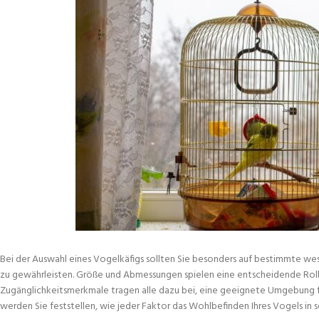
Bei der Auswahl eines Vogelkäfigs sollten Sie besonders auf bestimmte we
zu gewährleisten. Größe und Abmessungen spielen eine entscheidende Rolle,
Zugänglichkeitsmerkmale tragen alle dazu bei, eine geeignete Umgebung fü
werden Sie feststellen, wie jeder Faktor das Wohlbefinden Ihres Vogels in 