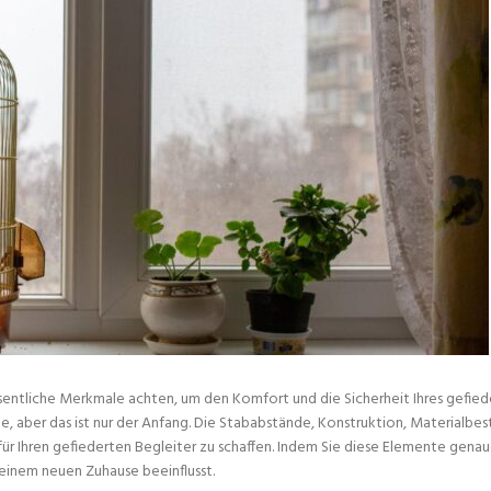
sentliche Merkmale achten, um den Komfort und die Sicherheit Ihres gefie
 aber das ist nur der Anfang. Die Stababstände, Konstruktion, Materialbes
r Ihren gefiederten Begleiter zu schaffen. Indem Sie diese Elemente genau
seinem neuen Zuhause beeinflusst.