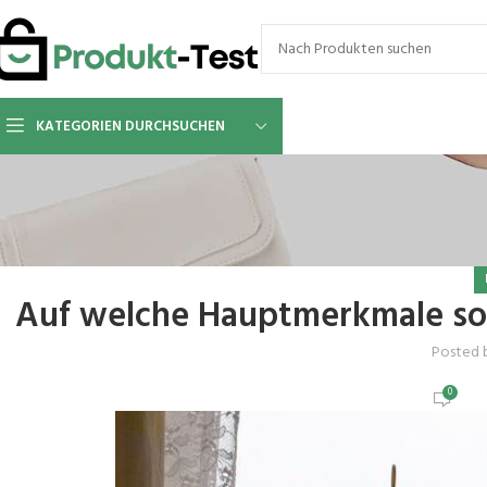
KATEGORIEN DURCHSUCHEN
Auf welche Hauptmerkmale sol
Posted 
0