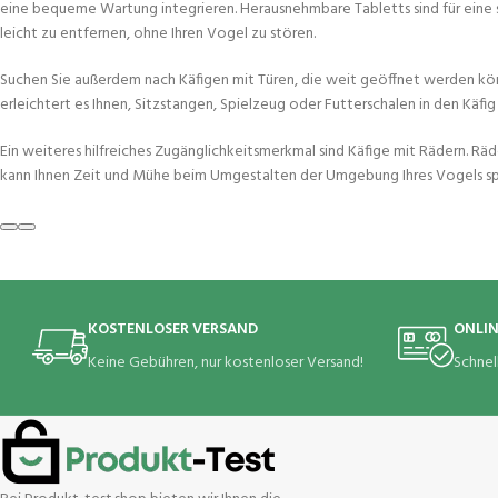
eine bequeme Wartung integrieren. Herausnehmbare Tabletts sind für eine s
leicht zu entfernen, ohne Ihren Vogel zu stören.
Suchen Sie außerdem nach Käfigen mit Türen, die weit geöffnet werden kö
erleichtert es Ihnen, Sitzstangen, Spielzeug oder Futterschalen in den Käfi
Ein weiteres hilfreiches Zugänglichkeitsmerkmal sind Käfige mit Rädern. R
kann Ihnen Zeit und Mühe beim Umgestalten der Umgebung Ihres Vogels sp
KOSTENLOSER VERSAND
ONLI
Keine Gebühren, nur kostenloser Versand!
Schnel