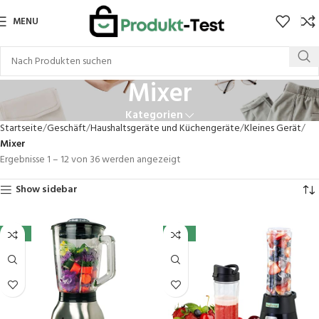
MENU
Mixer
Kategorien
Startseite
Geschäft
Haushaltsgeräte und Küchengeräte
Kleines Gerät
Mixer
Ergebnisse 1 – 12 von 36 werden angezeigt
Show sidebar
-12%
-20%