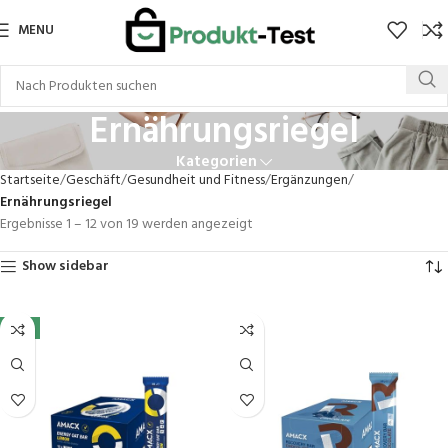
MENU
Ernährungsriegel
Kategorien
Startseite
Geschäft
Gesundheit und Fitness
Ergänzungen
Ernährungsriegel
Ergebnisse 1 – 12 von 19 werden angezeigt
Show sidebar
-5%