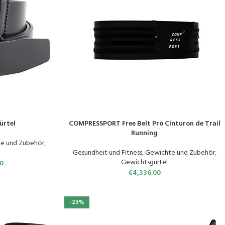
ürtel
COMPRESSPORT Free Belt Pro Cinturon de Trail
PRODUKT KAUFEN
Running
e und Zubehör
,
Gesundheit und Fitness
,
Gewichte und Zubehör
,
Gewichtsgürtel
0
€
4,336.00
-23%