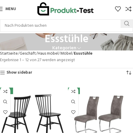
MENU
Essstühle
Kategorien
Startseite
Geschäft
Haus möbel
Möbel
Essstühle
Ergebnisse 1 – 12 von 27 werden angezeigt
Show sidebar
-33%
-3%