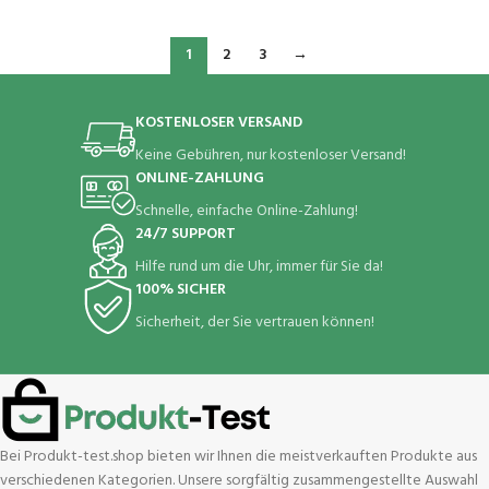
Kissen
Metallgestell Essstuhl 120kg
Belastbarkeit Schwinger Stuhl
1
2
3
→
KOSTENLOSER VERSAND
Keine Gebühren, nur kostenloser Versand!
ONLINE-ZAHLUNG
Schnelle, einfache Online-Zahlung!
24/7 SUPPORT
Hilfe rund um die Uhr, immer für Sie da!
100% SICHER
Sicherheit, der Sie vertrauen können!
Bei Produkt-test.shop bieten wir Ihnen die meistverkauften Produkte aus
verschiedenen Kategorien. Unsere sorgfältig zusammengestellte Auswahl