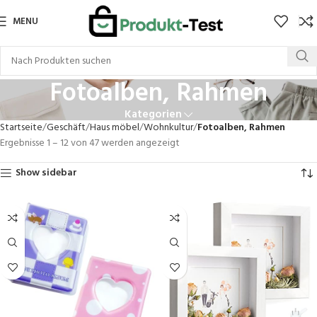
MENU
Fotoalben, Rahmen
Kategorien
Startseite
Geschäft
Haus möbel
Wohnkultur
Fotoalben, Rahmen
Ergebnisse 1 – 12 von 47 werden angezeigt
Show sidebar