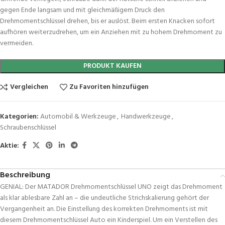
gegen Ende langsam und mit gleichmäßigem Druck den
Drehmomentschlüssel drehen, bis er auslöst. Beim ersten Knacken sofort
aufhören weiterzudrehen, um ein Anziehen mit zu hohem Drehmoment zu
vermeiden.
PRODUKT KAUFEN
Vergleichen
Zu Favoriten hinzufügen
Kategorien:
Automobil & Werkzeuge
,
Handwerkzeuge
,
Schraubenschlüssel
Aktie:
Beschreibung
GENIAL: Der MATADOR Drehmomentschlüssel UNO zeigt das Drehmoment
als klar ablesbare Zahl an – die undeutliche Strichskalierung gehört der
Vergangenheit an. Die Einstellung des korrekten Drehmoments ist mit
diesem Drehmomentschlüssel Auto ein Kinderspiel. Um ein Verstellen des