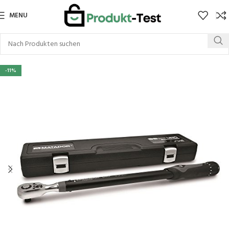
MENU
-11%