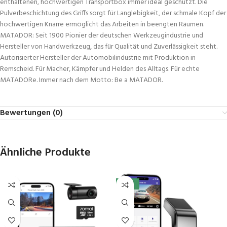
enthaltenen, hochwertigen Transportbox immer ideal geschützt. Die
Pulverbeschichtung des Griffs sorgt für Langlebigkeit, der schmale Kopf der
hochwertigen Knarre ermöglicht das Arbeiten in beengten Räumen.
MATADOR: Seit 1900 Pionier der deutschen Werkzeugindustrie und
Hersteller von Handwerkzeug, das für Qualität und Zuverlässigkeit steht.
Autorisierter Hersteller der Automobilindustrie mit Produktion in
Remscheid. Für Macher, Kämpfer und Helden des Alltags. Für echte
MATADORe. Immer nach dem Motto: Be a MATADOR.
Bewertungen (0)
Ähnliche Produkte
-29%