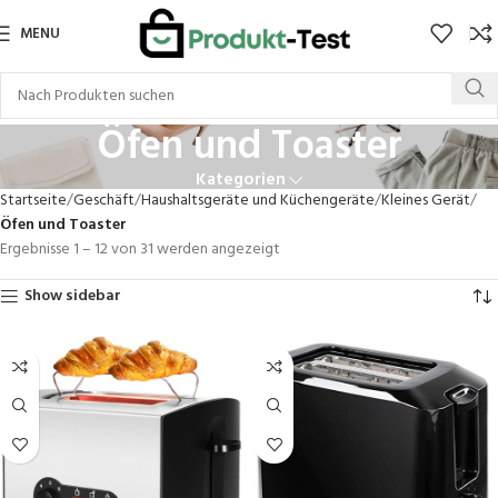
MENU
Öfen und Toaster
Kategorien
Startseite
Geschäft
Haushaltsgeräte und Küchengeräte
Kleines Gerät
Öfen und Toaster
Ergebnisse 1 – 12 von 31 werden angezeigt
Show sidebar