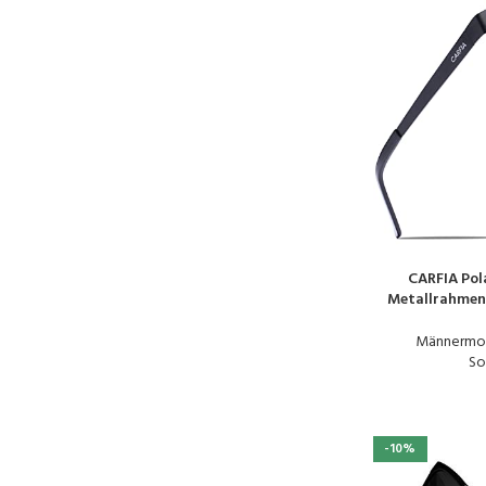
CARFIA Pol
PRODUKT KAUFE
Metallrahmen 
Männermo
So
-10%