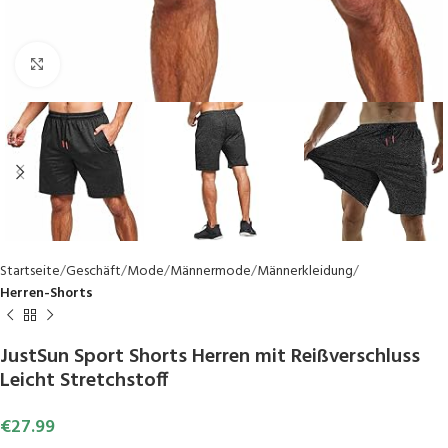
Click to enlarge
Startseite
Geschäft
Mode
Männermode
Männerkleidung
Herren-Shorts
JustSun Sport Shorts Herren mit Reißverschluss
Leicht Stretchstoff
€
27.99