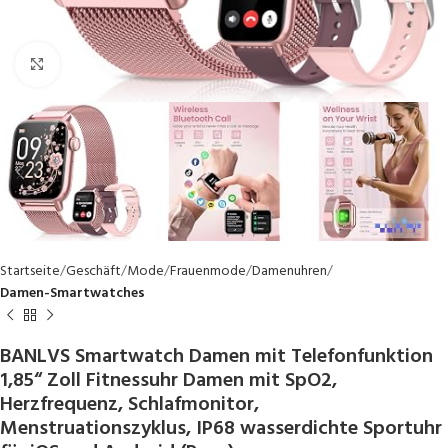
Click to enlarge
Startseite
Geschäft
Mode
Frauenmode
Damenuhren
Damen-Smartwatches
BANLVS Smartwatch Damen mit Telefonfunktion
1,85“ Zoll Fitnessuhr Damen mit SpO2,
Herzfrequenz, Schlafmonitor,
Menstruationszyklus, IP68 wasserdichte Sportuhr