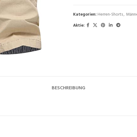
Kategorien:
Herren-Shorts
,
Männe
Aktie:
BESCHREIBUNG