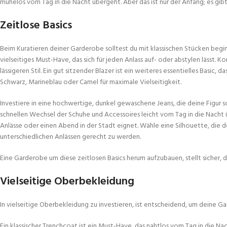
mühelos vom Tag in die Nacht übergeht. Aber das ist nur der Anfang; es gibt 
Zeitlose Basics
Beim Kuratieren deiner Garderobe solltest du mit klassischen Stücken begin
vielseitiges Must-Have, das sich für jeden Anlass auf- oder abstylen lässt
lässigeren Stil. Ein gut sitzender Blazer ist ein weiteres essentielles Basic, 
Schwarz, Marineblau oder Camel für maximale Vielseitigkeit.
Investiere in eine hochwertige, dunkel gewaschene Jeans, die deine Figur 
schnellen Wechsel der Schuhe und Accessoires leicht vom Tag in die Nacht übe
Anlässe oder einen Abend in der Stadt eignet. Wähle eine Silhouette, die
unterschiedlichen Anlässen gerecht zu werden.
Eine Garderobe um diese zeitlosen Basics herum aufzubauen, stellt sicher, da
Vielseitige Oberbekleidung
In vielseitige Oberbekleidung zu investieren, ist entscheidend, um deine G
Ein klassischer Trenchcoat ist ein Must-Have, das nahtlos vom Tag in die Na