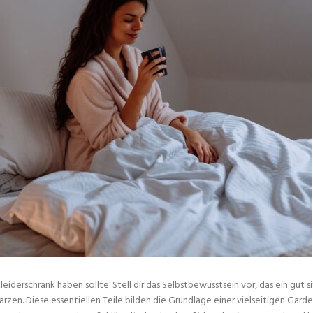
eiderschrank haben sollte. Stell dir das Selbstbewusstsein vor, das ein gut s
rzen. Diese essentiellen Teile bilden die Grundlage einer vielseitigen Gard