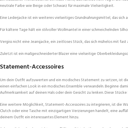
neutrale Farbe wie Beige oder Schwarz für maximale Vielseitigkeit.
Eine Lederjacke ist ein weiteres vielseitiges Grundnahrungsmittel, das sich 
Für kältere Tage hält ein stilvoller Wollmantel in einer schmeichelnden Si
Vergiss nicht eine Jeansjacke, ein zeitloses Stück, das sich mühelos mit fast
Zuletzt ist ein maßgeschneiderter Blazer eine vielseitige Oberbekleidungs
Statement-Accessoires
Um dein Outfit aufzuwerten und ein modisches Statement zu setzen, ist 
einen einfachen Look in ein modisches Ensemble verwandeln. Beginne damit,
Aufmerksamkeit auf deinen Hals oder dein Gesicht zu lenken. Diese Stücke k
Eine weitere Möglichkeit, Statement-Accessoires zu integrieren, ist die Wah
Clutch oder eine Tasche mit einzigartigen Verzierungen handelt, eine auffä
deinem Outfit ein interessantes Element hinzu.