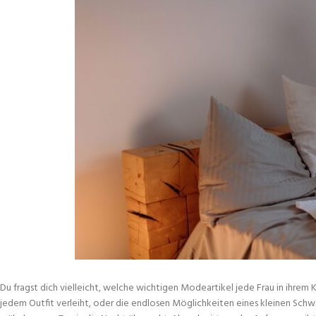
Du fragst dich vielleicht, welche wichtigen Modeartikel jede Frau in ihrem Kl
jedem Outfit verleiht, oder die endlosen Möglichkeiten eines kleinen Schwa