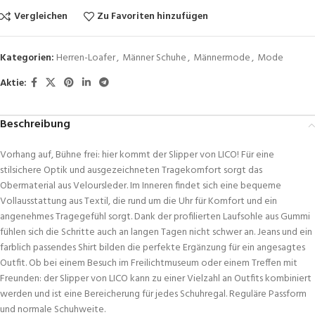
Vergleichen
Zu Favoriten hinzufügen
Kategorien:
Herren-Loafer
,
Männer Schuhe
,
Männermode
,
Mode
Aktie:
Beschreibung
Vorhang auf, Bühne frei: hier kommt der Slipper von LICO! Für eine
stilsichere Optik und ausgezeichneten Tragekomfort sorgt das
Obermaterial aus Veloursleder. Im Inneren findet sich eine bequeme
Vollausstattung aus Textil, die rund um die Uhr für Komfort und ein
angenehmes Tragegefühl sorgt. Dank der profilierten Laufsohle aus Gummi
fühlen sich die Schritte auch an langen Tagen nicht schwer an. Jeans und ein
farblich passendes Shirt bilden die perfekte Ergänzung für ein angesagtes
Outfit. Ob bei einem Besuch im Freilichtmuseum oder einem Treffen mit
Freunden: der Slipper von LICO kann zu einer Vielzahl an Outfits kombiniert
werden und ist eine Bereicherung für jedes Schuhregal. Reguläre Passform
und normale Schuhweite.