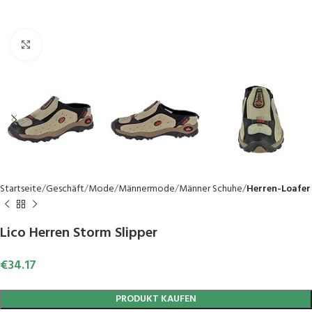
Click to enlarge
Startseite
Geschäft
Mode
Männermode
Männer Schuhe
Herren-Loafer
Lico Herren Storm Slipper
€
34.17
PRODUKT KAUFEN