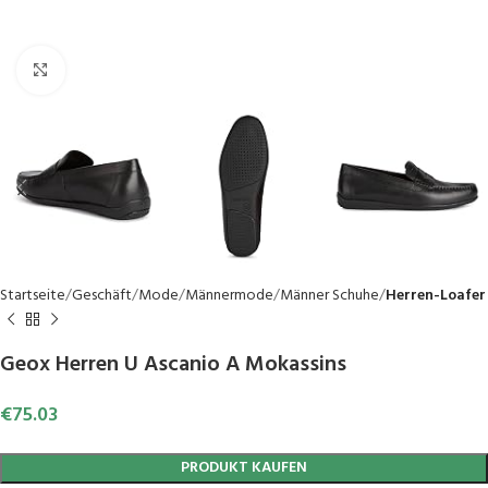
Click to enlarge
Startseite
Geschäft
Mode
Männermode
Männer Schuhe
Herren-Loafer
Geox Herren U Ascanio A Mokassins
€
75.03
PRODUKT KAUFEN