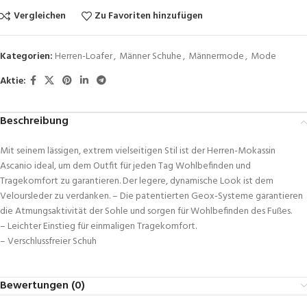
Vergleichen
Zu Favoriten hinzufügen
Kategorien:
Herren-Loafer
,
Männer Schuhe
,
Männermode
,
Mode
Aktie:
Beschreibung
Mit seinem lässigen, extrem vielseitigen Stil ist der Herren-Mokassin
Ascanio ideal, um dem Outfit für jeden Tag Wohlbefinden und
Tragekomfort zu garantieren. Der legere, dynamische Look ist dem
Veloursleder zu verdanken. – Die patentierten Geox-Systeme garantieren
die Atmungsaktivität der Sohle und sorgen für Wohlbefinden des Fußes.
– Leichter Einstieg für einmaligen Tragekomfort.
– Verschlussfreier Schuh
Bewertungen (0)