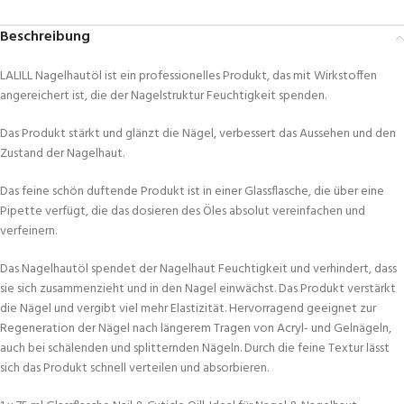
Beschreibung
LALILL Nagelhautöl ist ein professionelles Produkt, das mit Wirkstoffen
angereichert ist, die der Nagelstruktur Feuchtigkeit spenden.
Das Produkt stärkt und glänzt die Nägel, verbessert das Aussehen und den
Zustand der Nagelhaut.
Das feine schön duftende Produkt ist in einer Glassflasche, die über eine
Pipette verfügt, die das dosieren des Öles absolut vereinfachen und
verfeinern.
Das Nagelhautöl spendet der Nagelhaut Feuchtigkeit und verhindert, dass
sie sich zusammenzieht und in den Nagel einwächst. Das Produkt verstärkt
die Nägel und vergibt viel mehr Elastizität. Hervorragend geeignet zur
Regeneration der Nägel nach längerem Tragen von Acryl- und Gelnägeln,
auch bei schälenden und splitternden Nägeln. Durch die feine Textur lässt
sich das Produkt schnell verteilen und absorbieren.