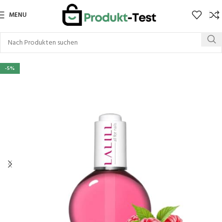
MENU
-5%