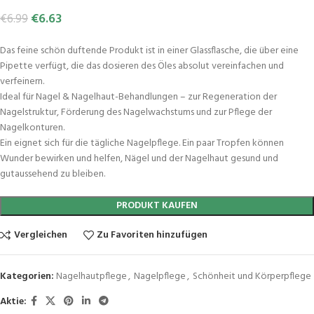
€
6.63
€
6.99
Das feine schön duftende Produkt ist in einer Glassflasche, die über eine
Pipette verfügt, die das dosieren des Öles absolut vereinfachen und
verfeinern.
Ideal für Nagel & Nagelhaut-Behandlungen – zur Regeneration der
Nagelstruktur, Förderung des Nagelwachstums und zur Pflege der
Nagelkonturen.
Ein eignet sich für die tägliche Nagelpflege. Ein paar Tropfen können
Wunder bewirken und helfen, Nägel und der Nagelhaut gesund und
gutaussehend zu bleiben.
PRODUKT KAUFEN
Vergleichen
Zu Favoriten hinzufügen
Kategorien:
Nagelhautpflege
,
Nagelpflege
,
Schönheit und Körperpflege
Aktie: