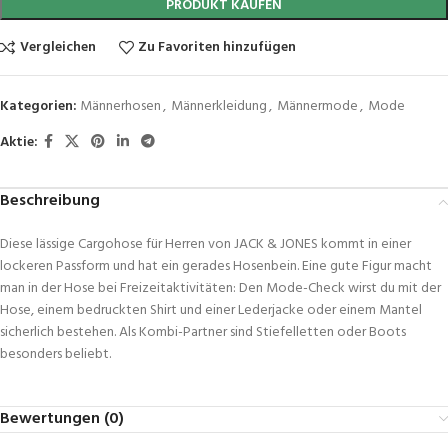
PRODUKT KAUFEN
Vergleichen
Zu Favoriten hinzufügen
Kategorien:
Männerhosen
,
Männerkleidung
,
Männermode
,
Mode
Aktie:
Beschreibung
Diese lässige Cargohose für Herren von JACK & JONES kommt in einer
lockeren Passform und hat ein gerades Hosenbein. Eine gute Figur macht
man in der Hose bei Freizeitaktivitäten: Den Mode-Check wirst du mit der
Hose, einem bedruckten Shirt und einer Lederjacke oder einem Mantel
sicherlich bestehen. Als Kombi-Partner sind Stiefelletten oder Boots
besonders beliebt.
Bewertungen (0)