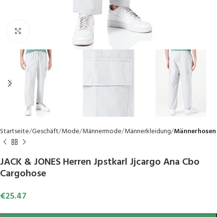
Click to enlarge
Startseite
Geschäft
Mode
Männermode
Männerkleidung
Männerhosen
JACK & JONES Herren Jpstkarl Jjcargo Ana Cbo
Cargohose
€
25.47