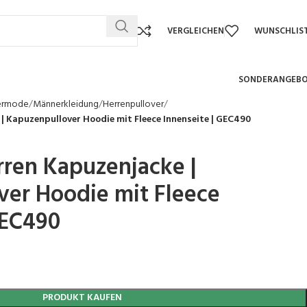
VERGLEICHEN
WUNSCHLIS
SONDERANGEB
ermode
Männerkleidung
Herrenpullover
| Kapuzenpullover Hoodie mit Fleece Innenseite | GEC490
ren Kapuzenjacke |
er Hoodie mit Fleece
GEC490
PRODUKT KAUFEN