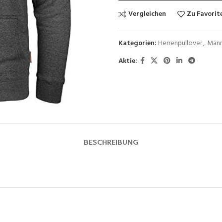
Vergleichen
Zu Favorit
Kategorien:
Herrenpullover
,
Männ
Aktie:
BESCHREIBUNG