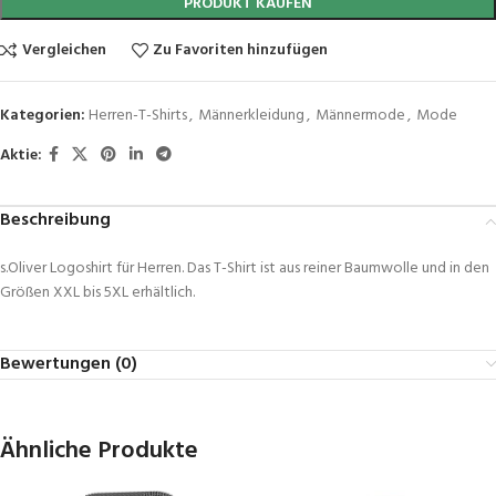
PRODUKT KAUFEN
Vergleichen
Zu Favoriten hinzufügen
Kategorien:
Herren-T-Shirts
,
Männerkleidung
,
Männermode
,
Mode
Aktie:
Beschreibung
s.Oliver Logoshirt für Herren. Das T-Shirt ist aus reiner Baumwolle und in den
Größen XXL bis 5XL erhältlich.
Bewertungen (0)
Ähnliche Produkte