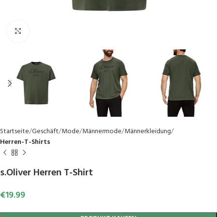
Click to enlarge
Startseite
Geschäft
Mode
Männermode
Männerkleidung
Herren-T-Shirts
s.Oliver Herren T-Shirt
€
19.99