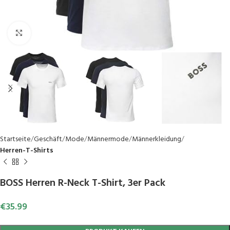
Click to enlarge
Startseite
Geschäft
Mode
Männermode
Männerkleidung
Herren-T-Shirts
BOSS Herren R-Neck T-Shirt, 3er Pack
€
35.99