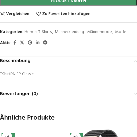
PRODUKT KAUFEN
Vergleichen
Zu Favoriten hinzufügen
Kategorien:
Herren-T-Shirts
,
Männerkleidung
,
Männermode
,
Mode
Aktie:
Beschreibung
TShirtRN 3P Classic
Bewertungen (0)
Ähnliche Produkte
-41%
-11%