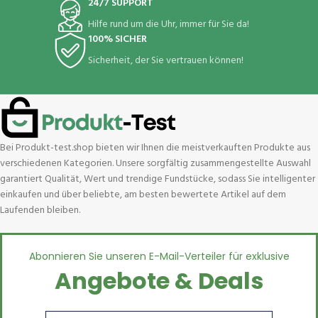
24/7 SUPPORT
Hilfe rund um die Uhr, immer für Sie da!
100% SICHER
Sicherheit, der Sie vertrauen können!
Bei Produkt-test.shop bieten wir Ihnen die meistverkauften Produkte aus
verschiedenen Kategorien. Unsere sorgfältig zusammengestellte Auswahl
garantiert Qualität, Wert und trendige Fundstücke, sodass Sie intelligenter
einkaufen und über beliebte, am besten bewertete Artikel auf dem
Laufenden bleiben.
Abonnieren Sie unseren E-Mail-Verteiler für exklusive
Angebote & Deals