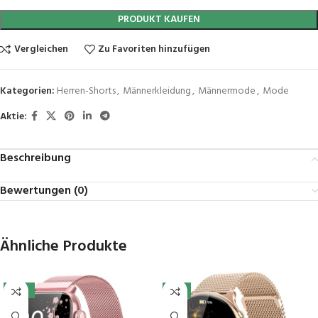
PRODUKT KAUFEN
Vergleichen
Zu Favoriten hinzufügen
Kategorien:
Herren-Shorts
,
Männerkleidung
,
Männermode
,
Mode
Aktie:
Beschreibung
Bewertungen (0)
Ähnliche Produkte
-10%
-7%