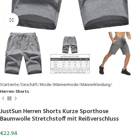
Click to enlarge
Startseite
Geschäft
Mode
Männermode
Männerkleidung
Herren-Shorts
JustSun Herren Shorts Kurze Sporthose
Baumwolle Stretchstoff mit Reißverschluss
€
22.94