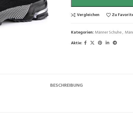
Vergleichen
Zu Favorit
Kategorien:
Männer Schuhe
,
Män
Aktie:
BESCHREIBUNG