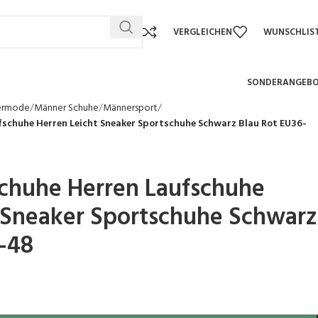
VERGLEICHEN
WUNSCHLIS
SONDERANGEB
ermode
Männer Schuhe
Männersport
schuhe Herren Leicht Sneaker Sportschuhe Schwarz Blau Rot EU36-
schuhe Herren Laufschuhe
 Sneaker Sportschuhe Schwarz
-48