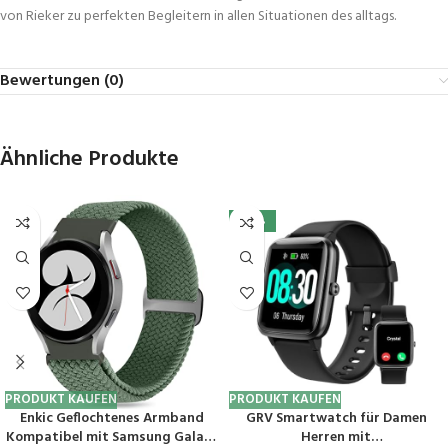
von Rieker zu perfekten Begleitern in allen Situationen des alltags.
Bewertungen (0)
Ähnliche Produkte
-45%
PRODUKT KAUFEN
PRODUKT KAUFEN
Enkic Geflochtenes Armband
GRV Smartwatch für Damen
Kompatibel mit Samsung Galaxy
Herren mit