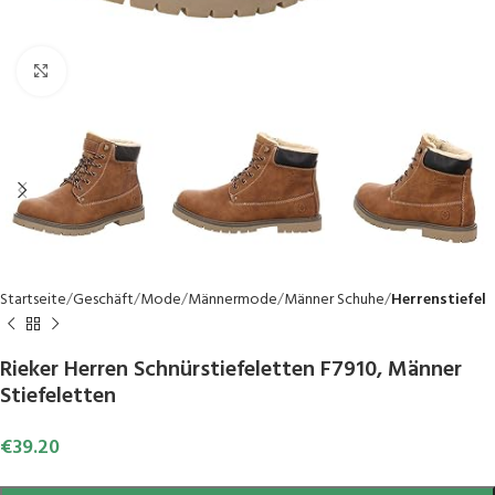
Click to enlarge
Startseite
Geschäft
Mode
Männermode
Männer Schuhe
Herrenstiefel
Rieker Herren Schnürstiefeletten F7910, Männer
Stiefeletten
€
39.20