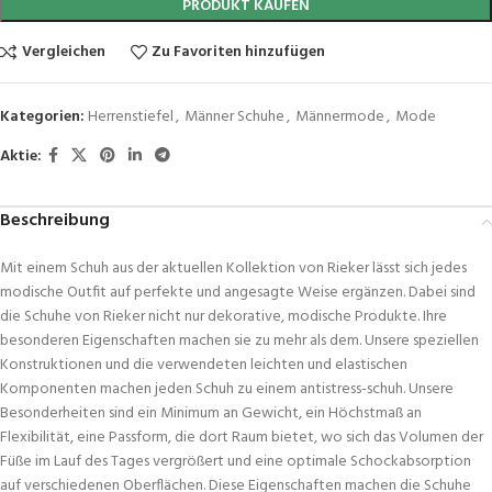
PRODUKT KAUFEN
Vergleichen
Zu Favoriten hinzufügen
Kategorien:
Herrenstiefel
,
Männer Schuhe
,
Männermode
,
Mode
Aktie:
Beschreibung
Mit einem Schuh aus der aktuellen Kollektion von Rieker lässt sich jedes
modische Outfit auf perfekte und angesagte Weise ergänzen. Dabei sind
die Schuhe von Rieker nicht nur dekorative, modische Produkte. Ihre
besonderen Eigenschaften machen sie zu mehr als dem. Unsere speziellen
Konstruktionen und die verwendeten leichten und elastischen
Komponenten machen jeden Schuh zu einem antistress-schuh. Unsere
Besonderheiten sind ein Minimum an Gewicht, ein Höchstmaß an
Flexibilität, eine Passform, die dort Raum bietet, wo sich das Volumen der
Füße im Lauf des Tages vergrößert und eine optimale Schockabsorption
auf verschiedenen Oberflächen. Diese Eigenschaften machen die Schuhe