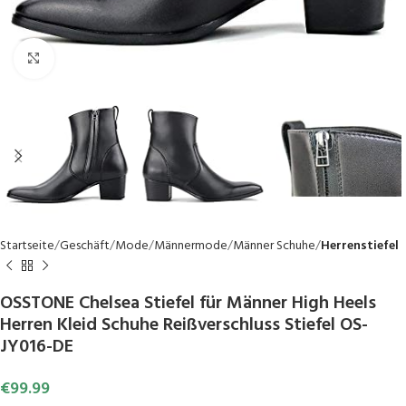
Click to enlarge
Startseite
Geschäft
Mode
Männermode
Männer Schuhe
Herrenstiefel
OSSTONE Chelsea Stiefel für Männer High Heels
Herren Kleid Schuhe Reißverschluss Stiefel OS-
JY016-DE
€
99.99