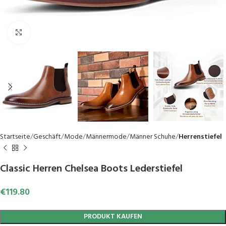
Click to enlarge
Startseite
Geschäft
Mode
Männermode
Männer Schuhe
Herrenstiefel
Classic Herren Chelsea Boots Lederstiefel
€
119.80
PRODUKT KAUFEN