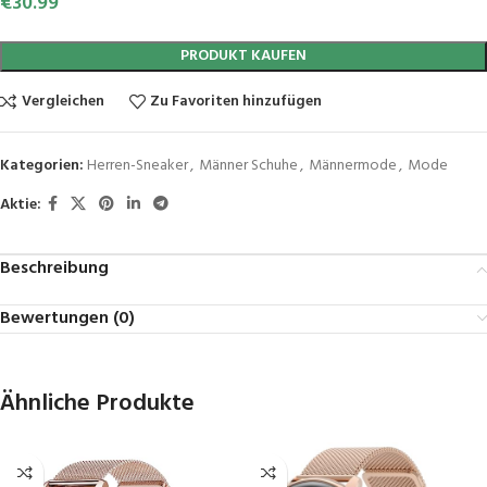
€
30.99
PRODUKT KAUFEN
Vergleichen
Zu Favoriten hinzufügen
Kategorien:
Herren-Sneaker
,
Männer Schuhe
,
Männermode
,
Mode
Aktie:
Beschreibung
Bewertungen (0)
Ähnliche Produkte