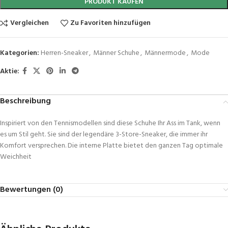
PRODUKT KAUFEN
Vergleichen
Zu Favoriten hinzufügen
Kategorien:
Herren-Sneaker
,
Männer Schuhe
,
Männermode
,
Mode
Aktie:
Beschreibung
Inspiriert von den Tennismodellen sind diese Schuhe Ihr Ass im Tank, wenn
es um Stil geht. Sie sind der legendäre 3-Store-Sneaker, die immer ihr
Komfort versprechen. Die interne Platte bietet den ganzen Tag optimale
Weichheit
Bewertungen (0)