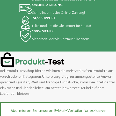
ONLINE-ZAHLUNG
Schnelle, einfache Online-Zahlung!
24/7 SUPPORT
Hilfe rund um die Uhr, immer für Sie da!
100% SICHER
Sicherheit, der Sie vertrauen können!
Bei Produkt-test.shop bieten wir Ihnen die meistverkauften Produkte aus
verschiedenen Kategorien. Unsere sorgfältig zusammengestellte Auswahl
garantiert Qualität, Wert und trendige Fundstücke, sodass Sie intelligenter
einkaufen und über beliebte, am besten bewertete Artikel auf dem
Laufenden bleiben.
Abonnieren Sie unseren E-Mail-Verteiler für exklusive