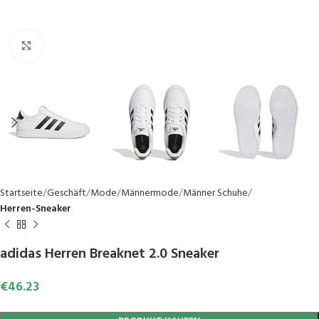
Click to enlarge
Startseite
Geschäft
Mode
Männermode
Männer Schuhe
Herren-Sneaker
adidas Herren Breaknet 2.0 Sneaker
€
46.23