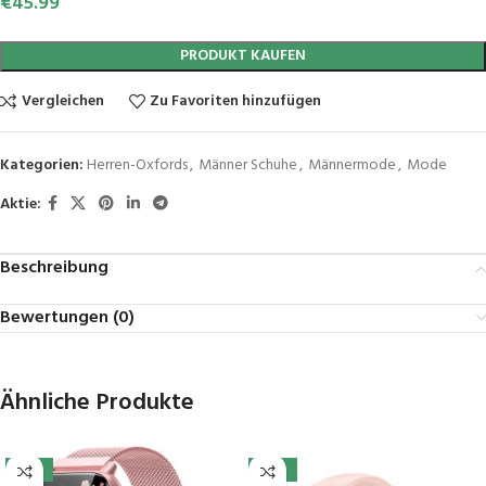
€
45.99
PRODUKT KAUFEN
Vergleichen
Zu Favoriten hinzufügen
Kategorien:
Herren-Oxfords
,
Männer Schuhe
,
Männermode
,
Mode
Aktie:
Beschreibung
Bewertungen (0)
Ähnliche Produkte
-10%
-41%