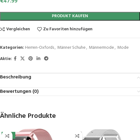
€
47.99
PRODUKT KAUFEN
Vergleichen
Zu Favoriten hinzufügen
Kategorien:
Herren-Oxfords
,
Männer Schuhe
,
Männermode
,
Mode
Aktie:
Beschreibung
Bewertungen (0)
Ähnliche Produkte
-10%