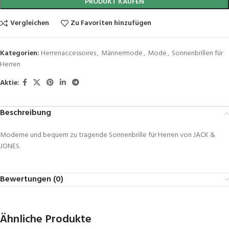
PRODUKT KAUFEN
Vergleichen
Zu Favoriten hinzufügen
Kategorien:
Herrenaccessoires
,
Männermode
,
Mode
,
Sonnenbrillen für
Herren
Aktie:
Beschreibung
Moderne und bequem zu tragende Sonnenbrille für Herren von JACK &
JONES.
Bewertungen (0)
Ähnliche Produkte