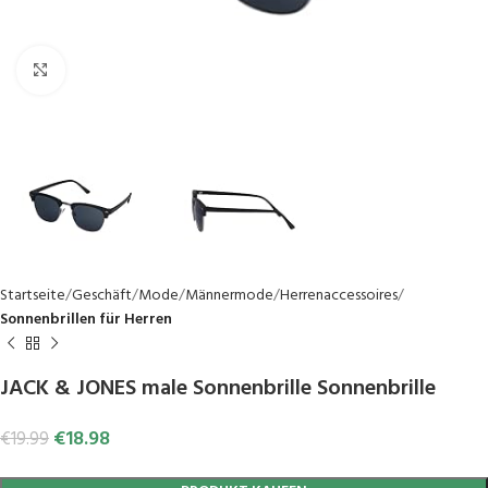
Click to enlarge
Startseite
Geschäft
Mode
Männermode
Herrenaccessoires
Sonnenbrillen für Herren
JACK & JONES male Sonnenbrille Sonnenbrille
€
18.98
€
19.99