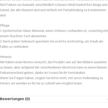
fünf Farben zur Auswahl, einschließlich Schwarz Weiß Dunkel Rot Beige und
Camel, die alle klassisch sind und einfach mit Partykleidung zu kombinieren
sind.
Pflege:
1. Synthetischer Glanz Material, wenn Schmutz vorhanden ist, vorsichtig mit
einem feuchten Tuch abwischen
2. Nach jedem Gebrauch speichern Sie es bitte rechtzeitig, um Staub am
Fallen zu verhindern
Hinweis:
Wir haben unser Bestes versucht, das Produkt wie auf den Bildern aussehen
zu lassen, aber aufgrund der verschiedenen Monitore kann es einen kleinen
Farbunterschied geben, danke im Voraus für Ihr Verständnis!
Wenn Sie Fragen haben, zögern Sie bitte nicht, mit uns in Verbindung zu
treten, wir werden es für Sie so schnell wie möglich lösen.
Bewertungen (0)