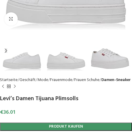
Click to enlarge
Startseite
Geschäft
Mode
Frauenmode
Frauen Schuhe
Damen-Sneaker
Levi’s Damen Tijuana Plimsolls
€
36.01
PRODUKT KAUFEN