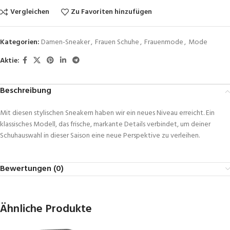
Vergleichen
Zu Favoriten hinzufügen
Kategorien:
Damen-Sneaker
,
Frauen Schuhe
,
Frauenmode
,
Mode
Aktie:
Beschreibung
Mit diesen stylischen Sneakern haben wir ein neues Niveau erreicht. Ein
klassisches Modell, das frische, markante Details verbindet, um deiner
Schuhauswahl in dieser Saison eine neue Perspektive zu verleihen.
Bewertungen (0)
Ähnliche Produkte