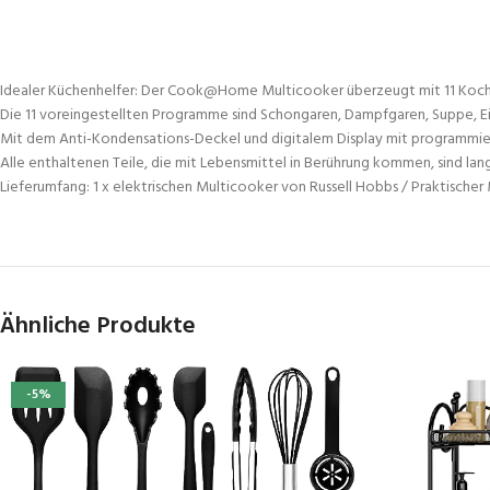
Idealer Küchenhelfer: Der Cook@Home Multicooker überzeugt mit 11 Koch
Die 11 voreingestellten Programme sind Schongaren, Dampfgaren, Suppe, Eint
Mit dem Anti-Kondensations-Deckel und digitalem Display mit programmierba
Alle enthaltenen Teile, die mit Lebensmittel in Berührung kommen, sind lan
Lieferumfang: 1 x elektrischen Multicooker von Russell Hobbs / Praktische
Ähnliche Produkte
-5%