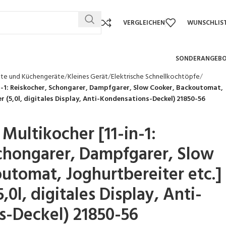
VERGLEICHEN
WUNSCHLIS
SONDERANGEB
äte und Küchengeräte
Kleines Gerät
Elektrische Schnellkochtöpfe
n-1: Reiskocher, Schongarer, Dampfgarer, Slow Cooker, Backoutomat,
r (5,0l, digitales Display, Anti-Kondensations-Deckel) 21850-56
Multikocher [11-in-1:
chongarer, Dampfgarer, Slow
utomat, Joghurtbereiter etc.]
,0l, digitales Display, Anti-
s-Deckel) 21850-56