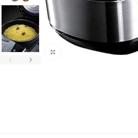
Click to enlarge