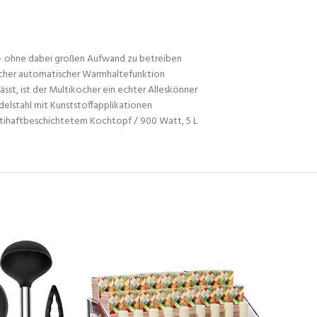
– ohne dabei großen Aufwand zu betreiben
zlicher automatischer Warmhaltefunktion
st, ist der Multikocher ein echter Alleskönner
delstahl mit Kunststoffapplikationen
antihaftbeschichtetem Kochtopf / 900 Watt, 5 L