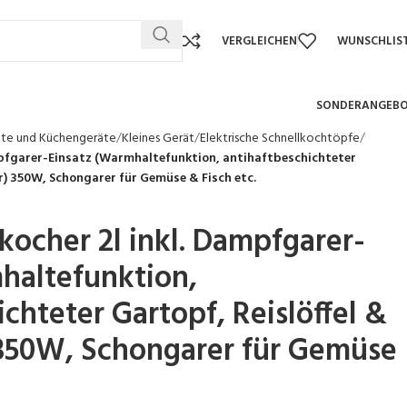
VERGLEICHEN
WUNSCHLIS
SONDERANGEB
äte und Küchengeräte
Kleines Gerät
Elektrische Schnellkochtöpfe
ampfgarer-Einsatz (Warmhaltefunktion, antihaftbeschichteter
r) 350W, Schongarer für Gemüse & Fisch etc.
kocher 2l inkl. Dampfgarer-
haltefunktion,
chteter Gartopf, Reislöffel &
350W, Schongarer für Gemüse