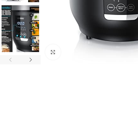
Click to enlarge