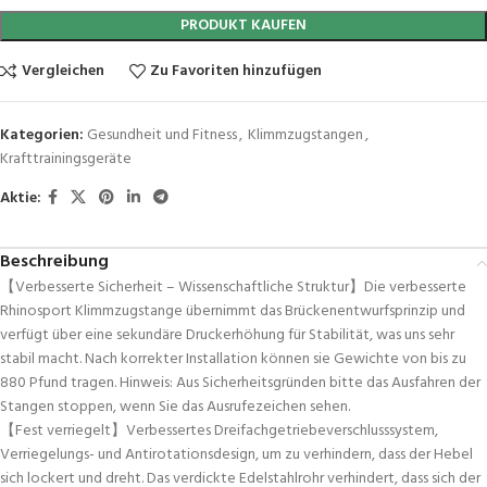
PRODUKT KAUFEN
Vergleichen
Zu Favoriten hinzufügen
Kategorien:
Gesundheit und Fitness
,
Klimmzugstangen
,
Krafttrainingsgeräte
Aktie:
Beschreibung
【Verbesserte Sicherheit – Wissenschaftliche Struktur】Die verbesserte
Rhinosport Klimmzugstange übernimmt das Brückenentwurfsprinzip und
verfügt über eine sekundäre Druckerhöhung für Stabilität, was uns sehr
stabil macht. Nach korrekter Installation können sie Gewichte von bis zu
880 Pfund tragen. Hinweis: Aus Sicherheitsgründen bitte das Ausfahren der
Stangen stoppen, wenn Sie das Ausrufezeichen sehen.
【Fest verriegelt】Verbessertes Dreifachgetriebeverschlusssystem,
Verriegelungs- und Antirotationsdesign, um zu verhindern, dass der Hebel
sich lockert und dreht. Das verdickte Edelstahlrohr verhindert, dass sich der