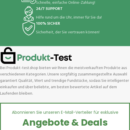
Schnelle, einfache Online-Zahlung!
24/7 SUPPORT
Hilfe rund um die Uhr, immer für Sie da!
100% SICHER
Sicherheit, der Sie vertrauen können!
Bei Produkt-test.shop bieten wir Ihnen die meistverkauften Produkte aus
verschiedenen Kategorien. Unsere sorgfältig zusammengestellte Auswahl
garantiert Qualität, Wert und trendige Fundstücke, sodass Sie intelligenter
einkaufen und über beliebte, am besten bewertete Artikel auf dem
Laufenden bleiben.
Abonnieren Sie unseren E-Mail-Verteiler für exklusive
Angebote & Deals