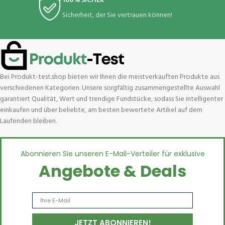
100% SICHER
Sicherheit, der Sie vertrauen können!
Bei Produkt-test.shop bieten wir Ihnen die meistverkauften Produkte aus
verschiedenen Kategorien. Unsere sorgfältig zusammengestellte Auswahl
garantiert Qualität, Wert und trendige Fundstücke, sodass Sie intelligenter
einkaufen und über beliebte, am besten bewertete Artikel auf dem
Laufenden bleiben.
Abonnieren Sie unseren E-Mail-Verteiler für exklusive
Angebote & Deals