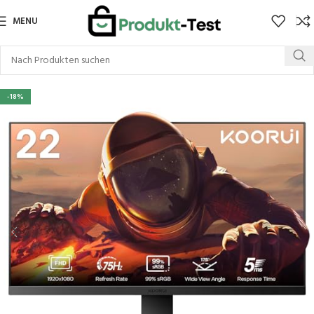
MENU
-18%