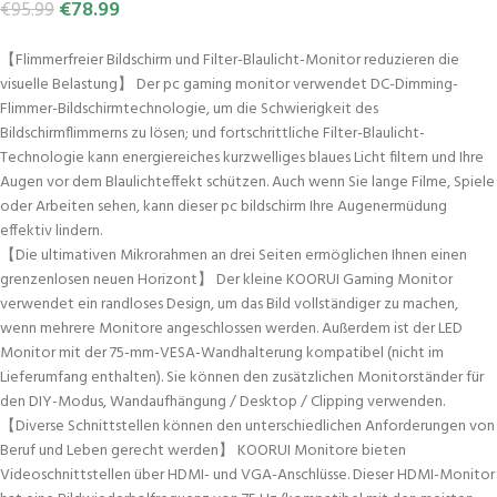
€
78.99
€
95.99
【Flimmerfreier Bildschirm und Filter-Blaulicht-Monitor reduzieren die
visuelle Belastung】 Der pc gaming monitor verwendet DC-Dimming-
Flimmer-Bildschirmtechnologie, um die Schwierigkeit des
Bildschirmflimmerns zu lösen; und fortschrittliche Filter-Blaulicht-
Technologie kann energiereiches kurzwelliges blaues Licht filtern und Ihre
Augen vor dem Blaulichteffekt schützen. Auch wenn Sie lange Filme, Spiele
oder Arbeiten sehen, kann dieser pc bildschirm Ihre Augenermüdung
effektiv lindern.
【Die ultimativen Mikrorahmen an drei Seiten ermöglichen Ihnen einen
grenzenlosen neuen Horizont】 Der kleine KOORUI Gaming Monitor
verwendet ein randloses Design, um das Bild vollständiger zu machen,
wenn mehrere Monitore angeschlossen werden. Außerdem ist der LED
Monitor mit der 75-mm-VESA-Wandhalterung kompatibel (nicht im
Lieferumfang enthalten). Sie können den zusätzlichen Monitorständer für
den DIY-Modus, Wandaufhängung / Desktop / Clipping verwenden.
【Diverse Schnittstellen können den unterschiedlichen Anforderungen von
Beruf und Leben gerecht werden】 KOORUI Monitore bieten
Videoschnittstellen über HDMI- und VGA-Anschlüsse. Dieser HDMI-Monitor