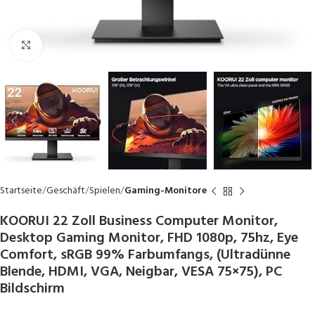
Click to enlarge
Startseite
Geschäft
Spielen
Gaming-Monitore
KOORUI 22 Zoll Business Computer Monitor,
Desktop Gaming Monitor, FHD 1080p, 75hz, Eye
Comfort, sRGB 99% Farbumfangs, (Ultradünne
Blende, HDMI, VGA, Neigbar, VESA 75×75), PC
Bildschirm