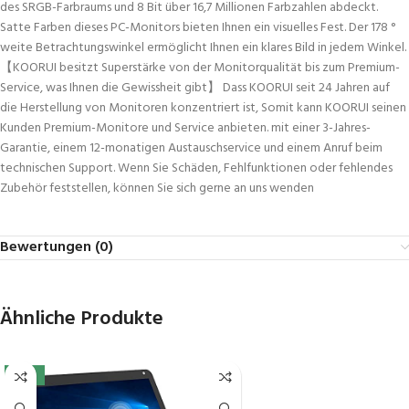
des SRGB-Farbraums und 8 Bit über 16,7 Millionen Farbzahlen abdeckt.
Satte Farben dieses PC-Monitors bieten Ihnen ein visuelles Fest. Der 178 °
weite Betrachtungswinkel ermöglicht Ihnen ein klares Bild in jedem Winkel.
【KOORUI besitzt Superstärke von der Monitorqualität bis zum Premium-
Service, was Ihnen die Gewissheit gibt】 Dass KOORUI seit 24 Jahren auf
die Herstellung von Monitoren konzentriert ist, Somit kann KOORUI seinen
Kunden Premium-Monitore und Service anbieten. mit einer 3-Jahres-
Garantie, einem 12-monatigen Austauschservice und einem Anruf beim
technischen Support. Wenn Sie Schäden, Fehlfunktionen oder fehlendes
Zubehör feststellen, können Sie sich gerne an uns wenden
Bewertungen (0)
Ähnliche Produkte
-15%