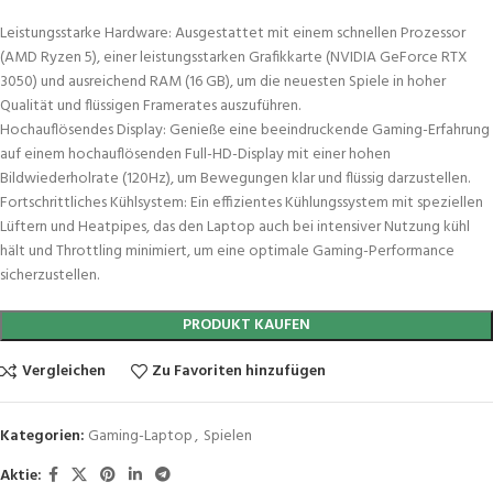
Leistungsstarke Hardware: Ausgestattet mit einem schnellen Prozessor
(AMD Ryzen 5), einer leistungsstarken Grafikkarte (NVIDIA GeForce RTX
3050) und ausreichend RAM (16 GB), um die neuesten Spiele in hoher
Qualität und flüssigen Framerates auszuführen.
Hochauflösendes Display: Genieße eine beeindruckende Gaming-Erfahrung
auf einem hochauflösenden Full-HD-Display mit einer hohen
Bildwiederholrate (120Hz), um Bewegungen klar und flüssig darzustellen.
Fortschrittliches Kühlsystem: Ein effizientes Kühlungssystem mit speziellen
Lüftern und Heatpipes, das den Laptop auch bei intensiver Nutzung kühl
hält und Throttling minimiert, um eine optimale Gaming-Performance
sicherzustellen.
PRODUKT KAUFEN
Vergleichen
Zu Favoriten hinzufügen
Kategorien:
Gaming-Laptop
,
Spielen
Aktie: