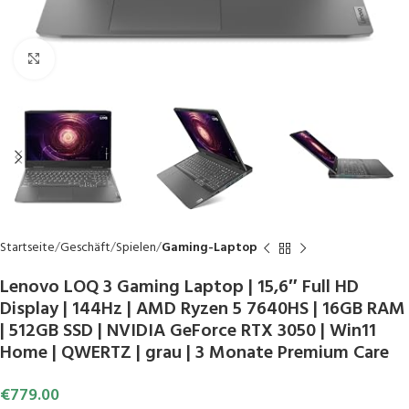
Click to enlarge
Startseite
Geschäft
Spielen
Gaming-Laptop
Lenovo LOQ 3 Gaming Laptop | 15,6″ Full HD
Display | 144Hz | AMD Ryzen 5 7640HS | 16GB RAM
| 512GB SSD | NVIDIA GeForce RTX 3050 | Win11
Home | QWERTZ | grau | 3 Monate Premium Care
€
779.00