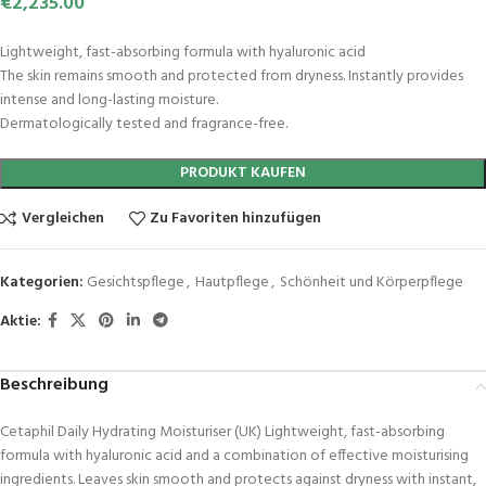
€
2,235.00
Lightweight, fast-absorbing formula with hyaluronic acid
The skin remains smooth and protected from dryness. Instantly provides
intense and long-lasting moisture.
Dermatologically tested and fragrance-free.
PRODUKT KAUFEN
Vergleichen
Zu Favoriten hinzufügen
Kategorien:
Gesichtspflege
,
Hautpflege
,
Schönheit und Körperpflege
Aktie:
Beschreibung
Cetaphil Daily Hydrating Moisturiser (UK) Lightweight, fast-absorbing
formula with hyaluronic acid and a combination of effective moisturising
ingredients. Leaves skin smooth and protects against dryness with instant,