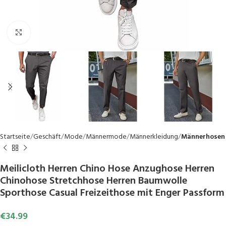
Click to enlarge
Startseite
Geschäft
Mode
Männermode
Männerkleidung
Männerhosen
Meilicloth Herren Chino Hose Anzughose Herren
Chinohose Stretchhose Herren Baumwolle
Sporthose Casual Freizeithose mit Enger Passform
€
34.99