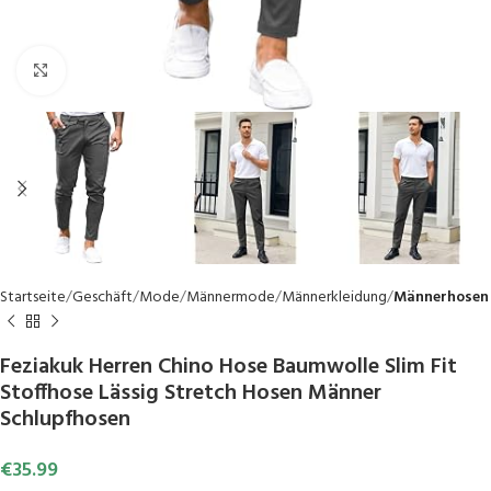
Click to enlarge
Startseite
Geschäft
Mode
Männermode
Männerkleidung
Männerhosen
Feziakuk Herren Chino Hose Baumwolle Slim Fit
Stoffhose Lässig Stretch Hosen Männer
Schlupfhosen
€
35.99