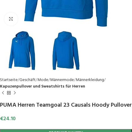
Click to enlarge
Startseite
Geschäft
Mode
Männermode
Männerkleidung
Kapuzenpullover und Sweatshirts für Herren
PUMA Herren Teamgoal 23 Causals Hoody Pullover
€
24.10