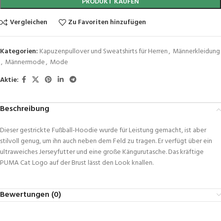
PRODUKT KAUFEN
Vergleichen
Zu Favoriten hinzufügen
Kategorien:
Kapuzenpullover und Sweatshirts für Herren
,
Männerkleidung
,
Männermode
,
Mode
Aktie:
Beschreibung
Dieser gestrickte Fußball-Hoodie wurde für Leistung gemacht, ist aber
stilvoll genug, um ihn auch neben dem Feld zu tragen. Er verfügt über ein
ultraweiches Jerseyfutter und eine große Kängurutasche. Das kräftige
PUMA Cat Logo auf der Brust lässt den Look knallen.
Bewertungen (0)