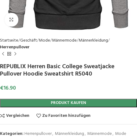
Click to enlarge
Startseite
Geschäft
Mode
Männermode
Männerkleidung
Herrenpullover
REPUBLIX Herren Basic College Sweatjacke
Pullover Hoodie Sweatshirt R5040
€
16.90
PRODUKT KAUFEN
Vergleichen
Zu Favoriten hinzufügen
Kategorien:
Herrenpullover
,
Männerkleidung
,
Männermode
,
Mode