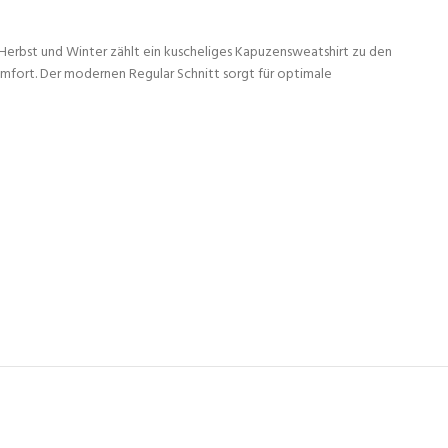
Herbst und Winter zählt ein kuscheliges Kapuzensweatshirt zu den
omfort. Der modernen Regular Schnitt sorgt für optimale