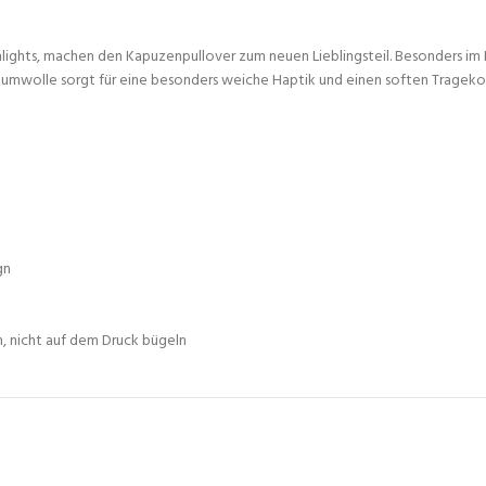
lights, machen den Kapuzenpullover zum neuen Lieblingsteil. Besonders im 
 Baumwolle sorgt für eine besonders weiche Haptik und einen soften Tragek
gn
n, nicht auf dem Druck bügeln