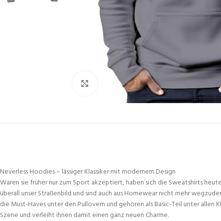
Click to enlarge
Neverless Hoodies – lässiger Klassiker mit modernem Design
Waren sie früher nur zum Sport akzeptiert, haben sich die Sweatshirts heut
überall unser Straßenbild und sind auch aus Homewear nicht mehr wegzuden
die Must-Haves unter den Pullovern und gehören als Basic-Teil unter allen 
Szene und verleiht ihnen damit einen ganz neuen Charme.