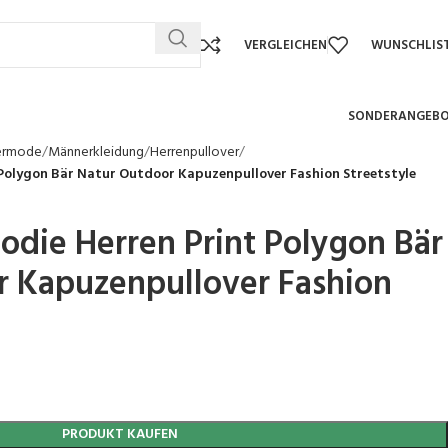
VERGLEICHEN
WUNSCHLIS
SONDERANGEB
ermode
Männerkleidung
Herrenpullover
 Polygon Bär Natur Outdoor Kapuzenpullover Fashion Streetstyle
odie Herren Print Polygon Bär
r Kapuzenpullover Fashion
PRODUKT KAUFEN