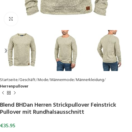
Click to enlarge
Startseite
Geschäft
Mode
Männermode
Männerkleidung
Herrenpullover
Blend BHDan Herren Strickpullover Feinstrick
Pullover mit Rundhalsausschnitt
€
35.95