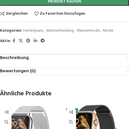
PRODUKT KAUFEN
Vergleichen
Zu Favoriten hinzufügen
Kategorien:
Herrenjeans
,
Männerkleidung
,
Männermode
,
Mode
Aktie:
Beschreibung
Bewertungen (0)
Ähnliche Produkte
-11%