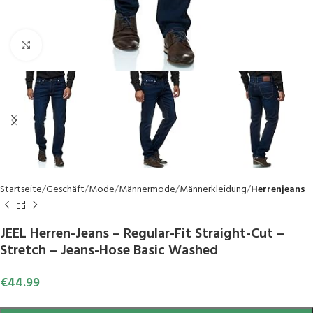
Click to enlarge
Startseite
Geschäft
Mode
Männermode
Männerkleidung
Herrenjeans
JEEL Herren-Jeans – Regular-Fit Straight-Cut –
Stretch – Jeans-Hose Basic Washed
€
44.99