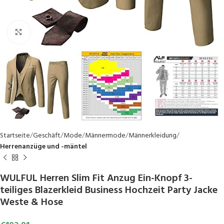
Click to enlarge
Startseite
Geschäft
Mode
Männermode
Männerkleidung
Herrenanzüge und -mäntel
WULFUL Herren Slim Fit Anzug Ein-Knopf 3-
teiliges Blazerkleid Business Hochzeit Party Jacke
Weste & Hose