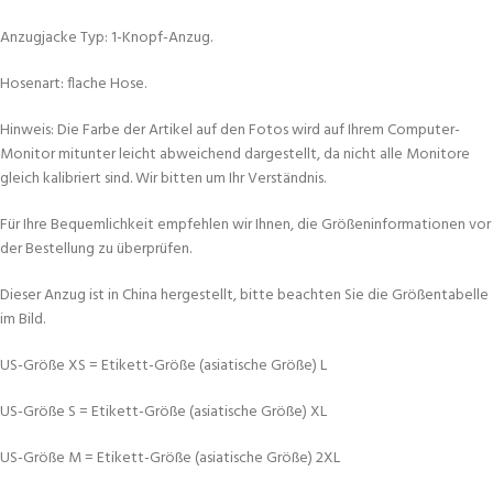
Anzugjacke Typ: 1-Knopf-Anzug.
Hosenart: flache Hose.
Hinweis: Die Farbe der Artikel auf den Fotos wird auf Ihrem Computer-
Monitor mitunter leicht abweichend dargestellt, da nicht alle Monitore
gleich kalibriert sind. Wir bitten um Ihr Verständnis.
Für Ihre Bequemlichkeit empfehlen wir Ihnen, die Größeninformationen vor
der Bestellung zu überprüfen.
Dieser Anzug ist in China hergestellt, bitte beachten Sie die Größentabelle
im Bild.
US-Größe XS = Etikett-Größe (asiatische Größe) L
US-Größe S = Etikett-Größe (asiatische Größe) XL
US-Größe M = Etikett-Größe (asiatische Größe) 2XL