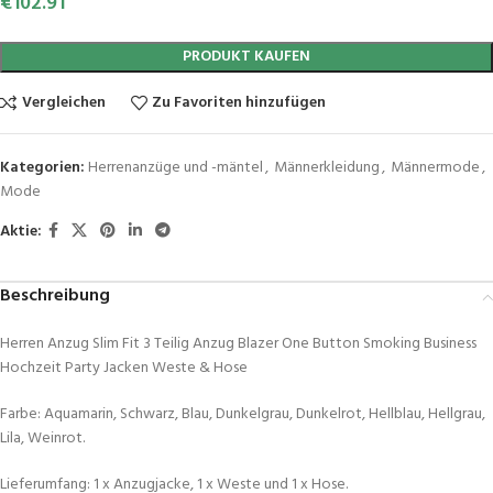
€
102.91
PRODUKT KAUFEN
Vergleichen
Zu Favoriten hinzufügen
Kategorien:
Herrenanzüge und -mäntel
,
Männerkleidung
,
Männermode
,
Mode
Aktie:
Beschreibung
Herren Anzug Slim Fit 3 Teilig Anzug Blazer One Button Smoking Business
Hochzeit Party Jacken Weste & Hose
Farbe: Aquamarin, Schwarz, Blau, Dunkelgrau, Dunkelrot, Hellblau, Hellgrau,
Lila, Weinrot.
Lieferumfang: 1 x Anzugjacke, 1 x Weste und 1 x Hose.