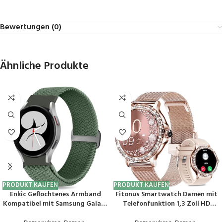
Bewertungen (0)
Ähnliche Produkte
PRODUKT KAUFEN
PRODUKT KAUFEN
Enkic Geflochtenes Armband
Fitonus Smartwatch Damen mit
Kompatibel mit Samsung Galaxy
Telefonfunktion 1,3 Zoll HD
Watch 6/5/4 40mm
Touchscreen, Smart Watch mit