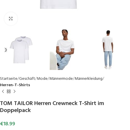
Click to enlarge
Startseite
Geschäft
Mode
Männermode
Männerkleidung
Herren-T-Shirts
TOM TAILOR Herren Crewneck T-Shirt im
Doppelpack
€
18.99