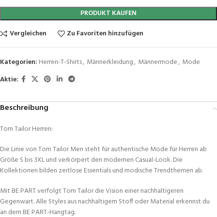
PRODUKT KAUFEN
Vergleichen
Zu Favoriten hinzufügen
Kategorien:
Herren-T-Shirts
,
Männerkleidung
,
Männermode
,
Mode
Aktie:
Beschreibung
Tom Tailor Herren:
Die Linie von Tom Tailor Men steht für authentische
Mode für Herren ab
Größe S bis 3XL
und verkörpert den modernen Casual-Look. Die
Kollektionen bilden zeitlose Essentials und modische Trendthemen ab.
Mit
BE PART
verfolgt Tom Tailor die Vision einer nachhaltigeren
Gegenwart. Alle Styles aus nachhaltigem Stoff oder Material erkennst du
an dem BE PART-Hangtag.