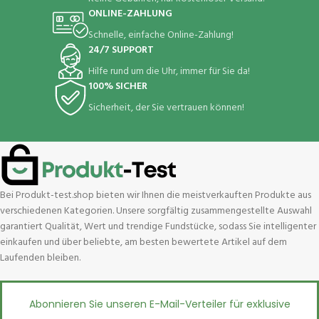
ONLINE-ZAHLUNG
Schnelle, einfache Online-Zahlung!
24/7 SUPPORT
Hilfe rund um die Uhr, immer für Sie da!
100% SICHER
Sicherheit, der Sie vertrauen können!
Bei Produkt-test.shop bieten wir Ihnen die meistverkauften Produkte aus
verschiedenen Kategorien. Unsere sorgfältig zusammengestellte Auswahl
garantiert Qualität, Wert und trendige Fundstücke, sodass Sie intelligenter
einkaufen und über beliebte, am besten bewertete Artikel auf dem
Laufenden bleiben.
Abonnieren Sie unseren E-Mail-Verteiler für exklusive