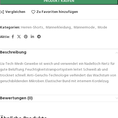
PRODUKT KAUFEN
Vergleichen
Zu Favoriten hinzufügen
Kategorien:
Herren-Shorts
,
Männerkleidung
,
Männermode
,
Mode
Aktie:
Beschreibung
Ua-Tech-Mesh-Gewebe ist weich und verwendet ein Nadelloch-Netz für
gute Belüftung. Feuchtigkeitstransportsystem leitet Schweiß ab und
trocknet schnell. Anti-Geruchs-Technologie verhindert das Wachstum von
geruchsbildenden Mikroben. Elastischer Bund mit internem Kordelzug.
Bewertungen (0)