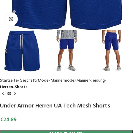
Click to enlarge
Startseite
Geschäft
Mode
Männermode
Männerkleidung
Herren-Shorts
Under Armor Herren UA Tech Mesh Shorts
€
24.89