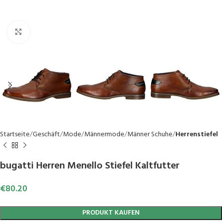
Click to enlarge
Startseite
Geschäft
Mode
Männermode
Männer Schuhe
Herrenstiefel
bugatti Herren Menello Stiefel Kaltfutter
€
80.20
PRODUKT KAUFEN